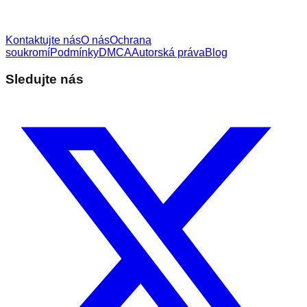
Kontaktujte nás
O nás
Ochrana
soukromí
Podmínky
DMCA
Autorská práva
Blog
Sledujte nás