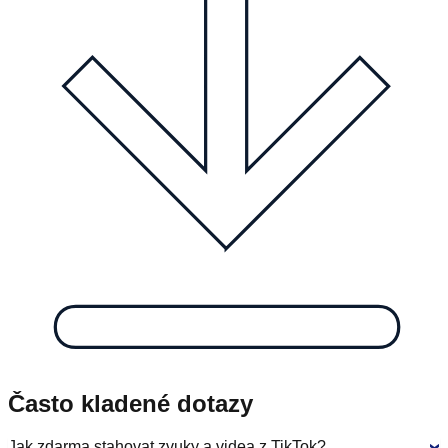
Často kladené dotazy
Jak zdarma stahovat zvuky a videa z TikTok?