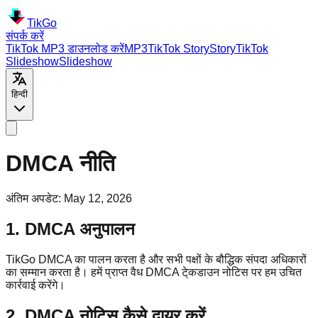
TikGo
संपर्क करें
TikTok MP3 डाउनलोड करें
MP3
TikTok
Story
Story
TikTok
Slideshow
Slideshow
हिन्दी
DMCA नीति
अंतिम अपडेट
:
May 12, 2026
1. DMCA अनुपालन
TikGo DMCA का पालन करता है और सभी पक्षों के बौद्धिक संपदा अधिकारों
का सम्मान करता है। हमें प्राप्त वैध DMCA टे्कडाउन नोटिस पर हम उचित
कार्रवाई करेंगे।
2. DMCA नोटिस कैसे दायर करें