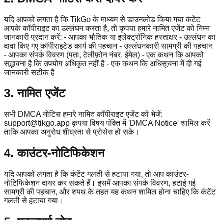
यदि आपको लगता है कि TikGo के माध्यम से डाउनलोड किया गया कंटेंट
आपके कॉपीराइट का उल्लंघन करता है, तो कृपया हमारे नामित एजेंट को निम्न
जानकारी प्रदान करें: - आपका भौतिक या इलेक्ट्रॉनिक हस्ताक्षर - उल्लंघन का
दावा किए गए कॉपीराइटेड कार्य की पहचान - उल्लंघनकारी सामग्री की पहचान
- आपका संपर्क विवरण (पता, टेलीफ़ोन नंबर, ईमेल) - एक कथन कि आपको
सद्भावना है कि उपयोग अधिकृत नहीं है - एक कथन कि अधिसूचना में दी गई
जानकारी सटीक है
3. नामित एजेंट
सभी DMCA नोटिस हमारे नामित कॉपीराइट एजेंट को भेजें:
support@tikgo.app
कृपया विषय पंक्ति में 'DMCA Notice' शामिल करें
ताकि आपका अनुरोध शीघ्रता से प्रोसेस हो सके।
4. काउंटर-नोटिफिकेशन
यदि आपको लगता है कि कंटेंट गलती से हटाया गया, तो आप काउंटर-
नोटिफिकेशन दायर कर सकते हैं। इसमें आपका संपर्क विवरण, हटाई गई
सामग्री की पहचान, और शपथ के तहत यह कथन शामिल होना चाहिए कि कंटेंट
गलती से हटाया गया।