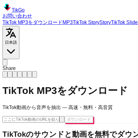
TikGo
お問い合わせ
TikTok MP3をダウンロード
MP3
TikTok
Story
Story
TikTok
Slid
日本語
Share
TikTok MP3をダウンロード
TikTok動画から音声を抽出 — 高速・無料・高音質
ダウンロード
TikTokのサウンドと動画を無料でダ