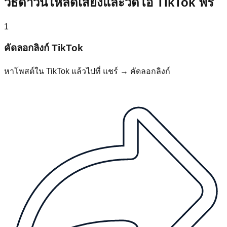
วิธีดาวน์โหลดเสียงและวิดีโอ TikTok ฟรี
1
คัดลอกลิงก์ TikTok
หาโพสต์ใน TikTok แล้วไปที่ แชร์ → คัดลอกลิงก์