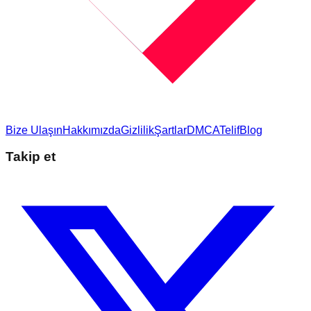
Bize Ulaşın
Hakkımızda
Gizlilik
Şartlar
DMCA
Telif
Blog
Takip et