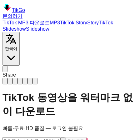
TikGo
문의하기
TikTok MP3 다운로드
MP3
TikTok
Story
Story
TikTok
Slideshow
Slideshow
한국어
Share
TikTok 동영상을 워터마크 없
이 다운로드
빠름·무료·HD 품질 — 로그인 불필요