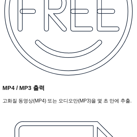
MP4 / MP3 출력
고화질 동영상(MP4) 또는 오디오만(MP3)을 몇 초 만에 추출.